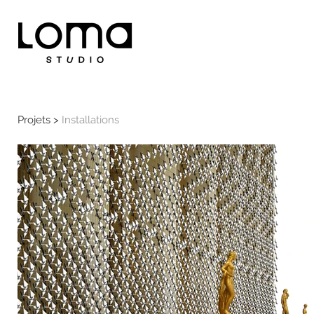
Projets >
Installations