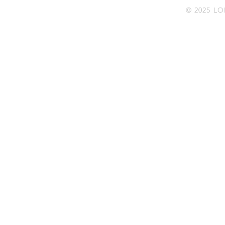
© 2025 L